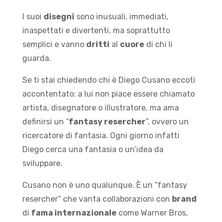
I suoi
disegni
sono inusuali, immediati,
inaspettati e divertenti, ma soprattutto
semplici e vanno
dritti
al
cuore
di chi li
guarda.
Se ti stai chiedendo chi è Diego Cusano eccoti
accontentato: a lui non piace essere chiamato
artista, disegnatore o illustratore, ma ama
definirsi un “
fantasy resercher
”, ovvero un
ricercatore di fantasia. Ogni giorno infatti
Diego cerca una fantasia o un’idea da
sviluppare.
Cusano non è uno qualunque. È un “fantasy
resercher” che vanta collaborazioni con
brand
di
fama internazionale
come Warner Bros,