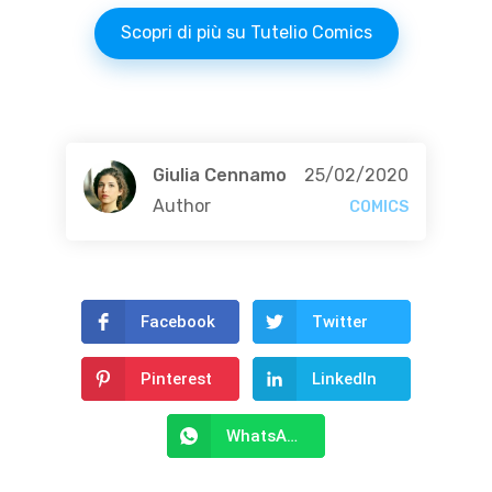
Scopri di più su Tutelio Comics
Giulia Cennamo
25/02/2020
Author
COMICS
Facebook
Twitter
Pinterest
LinkedIn
WhatsApp