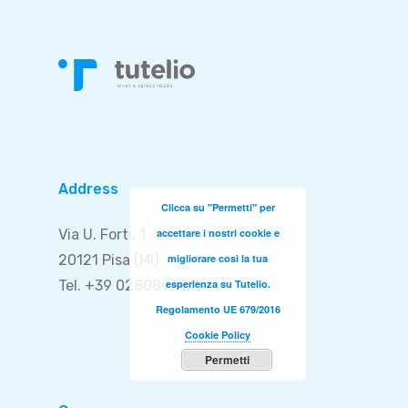
Address
Clicca su "Permetti" per
Via U. Forti, 1
accettare i nostri cookie e
20121 Pisa (MI)
migliorare così la tua
Tel. +39 0280896815
esperienza su Tutelio.
Regolamento UE 679/2016
Cookie Policy
Permetti