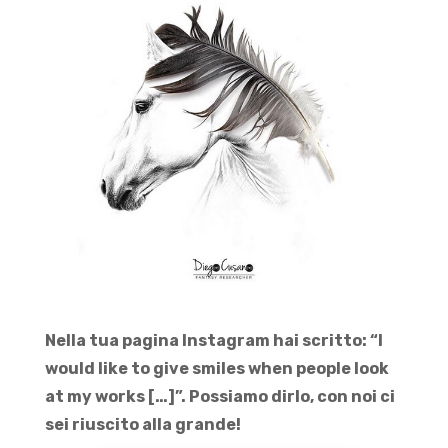
Nella tua pagina Instagram hai scritto: “I
would like to give smiles when people look
at my works […]”. Possiamo dirlo, con noi ci
sei riuscito alla grande!