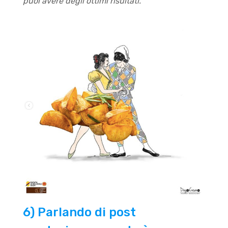
puoi avere degli ottimi risultati.
6) Parlando di post