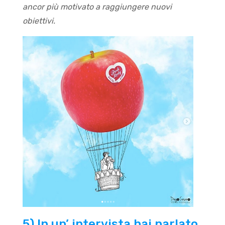
ancor più motivato a raggiungere nuovi
obiettivi.
5) In un’ intervista hai parlato