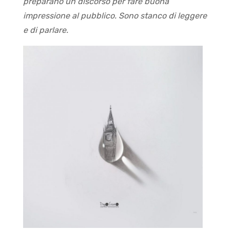
preparano un discorso per fare buona
impressione al pubblico. Sono stanco di leggere
e di parlare.